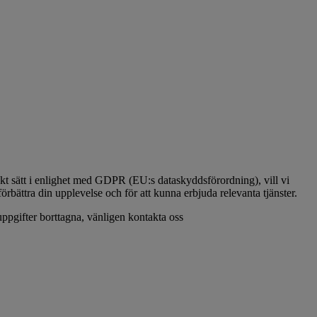
rrekt sätt i enlighet med GDPR (EU:s dataskyddsförordning), vill vi
rbättra din upplevelse och för att kunna erbjuda relevanta tjänster.
 uppgifter borttagna, vänligen kontakta oss