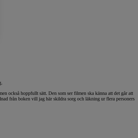
g.
 men också hoppfullt sätt. Den som ser filmen ska känna att det går att
llnad från boken vill jag här skildra sorg och läkning ur flera personers