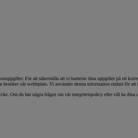
onuppgifter. För att säkerställa att vi hanterar dina uppgifter på ett ko
u besöker vår webbplats. Vi använder denna information endast för att fö
tycke. Om du har några frågor om vår integritetspolicy eller vill ha dina