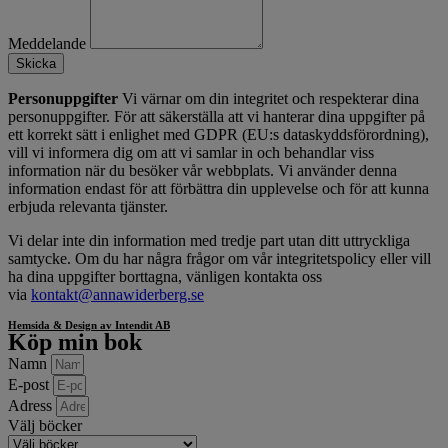
Meddelande
Skicka
Personuppgifter
Vi värnar om din integritet och respekterar dina
personuppgifter. För att säkerställa att vi hanterar dina uppgifter på
ett korrekt sätt i enlighet med GDPR (EU:s dataskyddsförordning),
vill vi informera dig om att vi samlar in och behandlar viss
information när du besöker vår webbplats. Vi använder denna
information endast för att förbättra din upplevelse och för att kunna
erbjuda relevanta tjänster.
Vi delar inte din information med tredje part utan ditt uttryckliga
samtycke. Om du har några frågor om vår integritetspolicy eller vill
ha dina uppgifter borttagna, vänligen kontakta oss
via
kontakt@annawiderberg.se
Hemsida & Design av Intendit AB
Köp min bok
Namn
E-post
Adress
Välj böcker