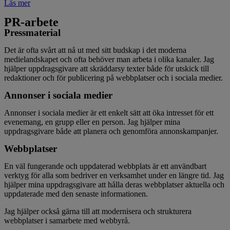
Läs mer
PR-arbete
Pressmaterial
Det är ofta svårt att nå ut med sitt budskap i det moderna
medielandskapet och ofta behöver man arbeta i olika kanaler. Jag
hjälper uppdragsgivare att skräddarsy texter både för utskick till
redaktioner och för publicering på webbplatser och i sociala medier.
Annonser i sociala medier
Annonser i sociala medier är ett enkelt sätt att öka intresset för ett
evenemang, en grupp eller en person. Jag hjälper mina
uppdragsgivare både att planera och genomföra annonskampanjer.
Webbplatser
En väl fungerande och uppdaterad webbplats är ett användbart
verktyg för alla som bedriver en verksamhet under en längre tid. Jag
hjälper mina uppdragsgivare att hålla deras webbplatser aktuella och
uppdaterade med den senaste informationen.
Jag hjälper också gärna till att modernisera och strukturera
webbplatser i samarbete med webbyrå.