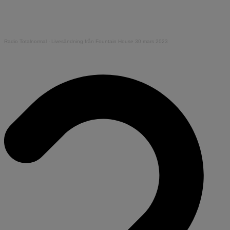
Radio Totalnormal
·
Livesändning från Fountain House 30 mars 2023