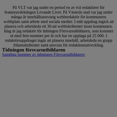
På VLT var jag under en period en av två redaktörer för
featureavdelningen Levande Livet. På Västerås stad var jag under
många år innehållsansvarig webbredaktör för kommunens
webbplats samt arbete med sociala medier. I mitt uppdrag ingick att
planera och arbetsleda ett 30-tal webbskribenter inom kommunen.
Idag är jag redaktör för tidningen Försvarsutbildaren, som kommer
ut med fem nummer per år och har en upplaga på 25 000. I
redaktörsuppdraget ingår att planera innehåll, arbetsleda en grupp
frilansskribenter samt ansvara för redaktionsutveckling.
Tidningen försvarsutbildaren
Samtliga nummer av tidningen Försvarsutbildaren: