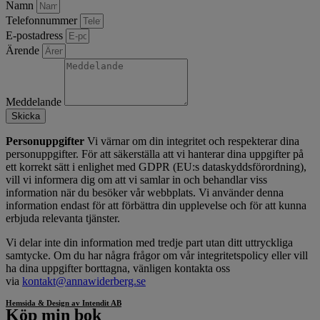
Namn
Telefonnummer
E-postadress
Ärende
Meddelande
Skicka
Personuppgifter
Vi värnar om din integritet och respekterar dina
personuppgifter. För att säkerställa att vi hanterar dina uppgifter på
ett korrekt sätt i enlighet med GDPR (EU:s dataskyddsförordning),
vill vi informera dig om att vi samlar in och behandlar viss
information när du besöker vår webbplats. Vi använder denna
information endast för att förbättra din upplevelse och för att kunna
erbjuda relevanta tjänster.
Vi delar inte din information med tredje part utan ditt uttryckliga
samtycke. Om du har några frågor om vår integritetspolicy eller vill
ha dina uppgifter borttagna, vänligen kontakta oss
via
kontakt@annawiderberg.se
Hemsida & Design av Intendit AB
Köp min bok