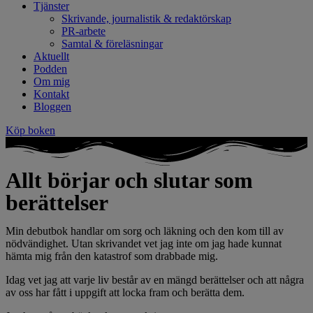
Tjänster
Skrivande, journalistik & redaktörskap
PR-arbete
Samtal & föreläsningar
Aktuellt
Podden
Om mig
Kontakt
Bloggen
Köp boken
Allt börjar och slutar som
berättelser
Min debutbok handlar om sorg och läkning och den kom till av
nödvändighet. Utan skrivandet vet jag inte om jag hade kunnat
hämta mig från den katastrof som drabbade mig.
Idag vet jag att varje liv består av en mängd berättelser och att några
av oss har fått i uppgift att locka fram och berätta dem.